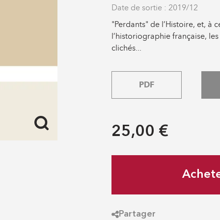
Date de sortie : 2019/12
"Perdants" de l’Histoire, et, à 
l’historiographie française, l
clichés...
PDF
25,00 €
Achet
Partager