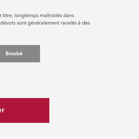
ce titre, longtemps maltraités dans
es dévots sont généralement ravalés à des
Broché
er