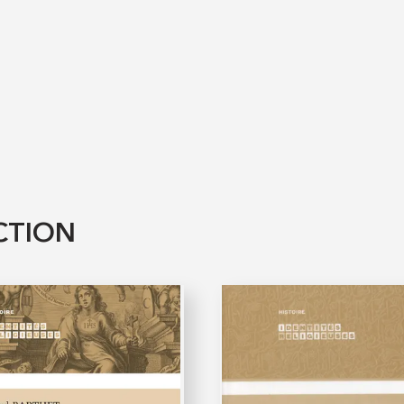
CTION