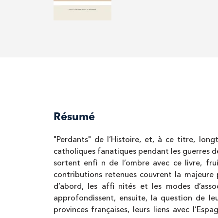
Résumé
"Perdants" de l’Histoire, et, à ce titre, lo
catholiques fanatiques pendant les guerres de 
sortent enfi n de l’ombre avec ce livre, fru
contributions retenues couvrent la majeure 
d’abord, les affi nités et les modes d’asso
approfondissent, ensuite, la question de leu
provinces françaises, leurs liens avec l’Esp