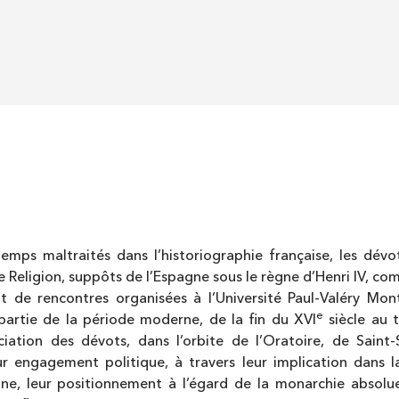
ngtemps maltraités dans l’historiographie française, les dév
Religion, suppôts de l’Espagne sous le règne d’Henri IV, comp
it de rencontres organisées à l’Université Paul-Valéry Montp
e
partie de la période moderne, de la fin du XVI
siècle au t
ciation des dévots, dans l’orbite de l’Oratoire, de Sain
r engagement politique, à travers leur implication dans la 
agne, leur positionnement à l’égard de la monarchie absolue…