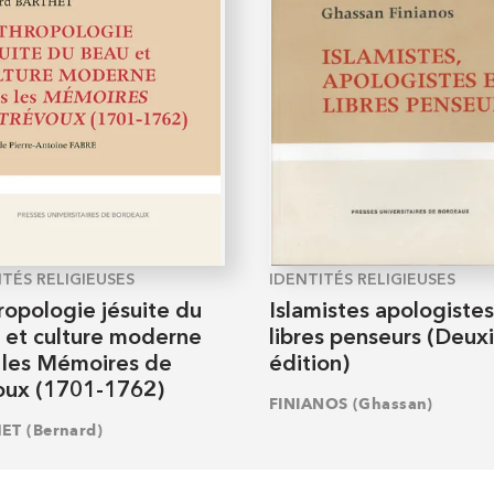
ITÉS RELIGIEUSES
IDENTITÉS RELIGIEUSES
ropologie jésuite du
Islamistes apologistes
 et culture moderne
libres penseurs (Deu
 les Mémoires de
édition)
oux (1701-1762)
FINIANOS (Ghassan)
ET (Bernard)