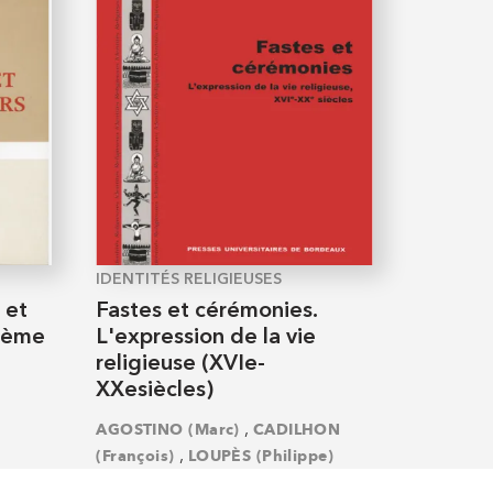
IDENTITÉS RELIGIEUSES
 et
Fastes et cérémonies.
xième
L'expression de la vie
religieuse (XVIe-
XXesiècles)
,
AGOSTINO (Marc)
CADILHON
,
(François)
LOUPÈS (Philippe)