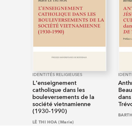
IDENTITÉS RELIGIEUSES
IDENT
L'enseignement
Anth
catholique dans les
Beau
bouleversements de la
dans
société vietnamienne
Trév
(1930-1990)
BARTH
LÊ THI HOA (Marie)