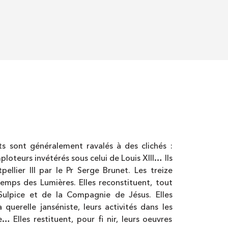
ots sont généralement ravalés à des clichés :
loteurs invétérés sous celui de Louis XIII… Ils
ellier III par le Pr Serge Brunet. Les treize
emps des Lumières. Elles reconstituent, tout
t-Sulpice et de la Compagnie de Jésus. Elles
querelle janséniste, leurs activités dans les
 Elles restituent, pour fi nir, leurs oeuvres