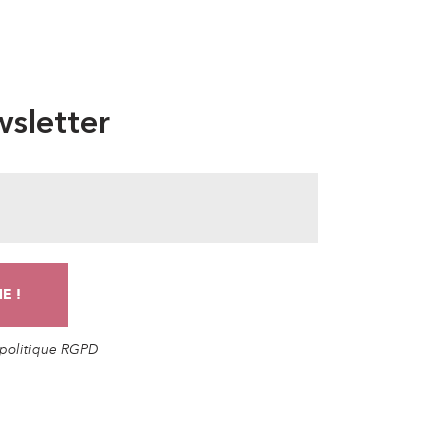
sletter
a politique RGPD