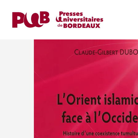
Accueil
Ouvrages
Ouvrages de Recherche
L'Orient islamique face à l’Occident. Histoire