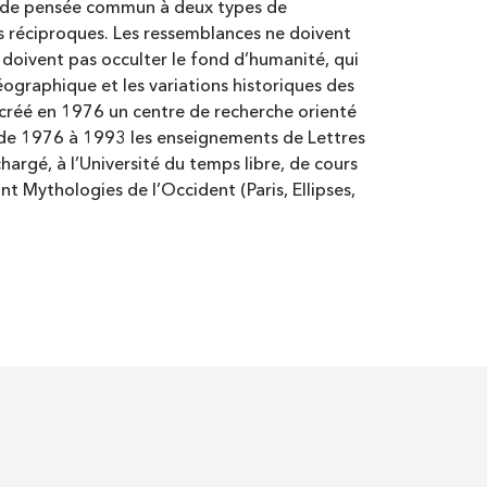
 et de pensée commun à deux types de
ts réciproques. Les ressemblances ne doivent
e doivent pas occulter le fond d’humanité, qui
ographique et les variations historiques des
 créé en 1976 un centre de recherche orienté
igé de 1976 à 1993 les enseignements de Lettres
argé, à l’Université du temps libre, de cours
ont Mythologies de l’­Occident (Paris, Ellipses,