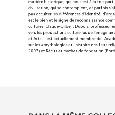
matière historique, qui nous est à la fois par
civilisation, qui se contemplent, et parfois s
pas occulter les différences d’identité, d’orga
est le bien et le signe de reconnaissance co
cultures. Claude-Gilbert Dubois, professeur 
vers les productions culturelles de l’imaginai
et Arts. Il est actuellement membre de l’Acadé
sur les « mythologies et l’histoire des faits rel
2007) et Récits et mythes de fondation (Bord