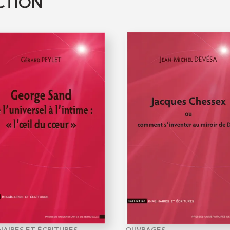
CTION