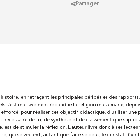
Partager
histoire, en retraçant les principales péripéties des rapports,
ls s’est massivement répandue la religion musulmane, depuis l
efforcé, pour réaliser cet objectif didactique, d’utiliser une 
t nécessaire de tri, de synthèse et de classement que suppos
, est de stimuler la réflexion. L’auteur livre donc à ses lect
oire, qui se veulent, autant que faire se peut, le constat d’un 