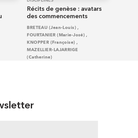
DISCIPLINES
Récits de genèse : avatars
u
des commencements
,
BRETEAU (Jean-Louis)
,
FOURTANIER (Marie-José)
,
KNOPPER (Françoise)
MAZELLIER-LAJARRIGE
(Catherine)
sletter