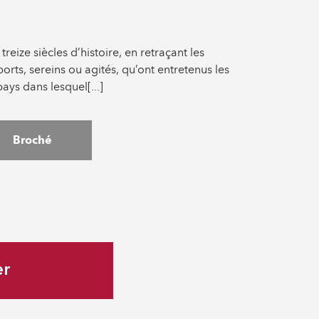
reize siècles d’histoire, en retraçant les
orts, sereins ou agités, qu’ont entretenus les
ays dans lesquel[...]
Broché
er