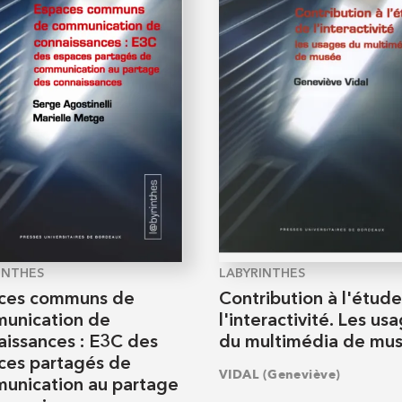
INTHES
LABYRINTHES
ces communs de
Contribution à l'étud
unication de
l'interactivité. Les us
aissances : E3C des
du multimédia de mu
ces partagés de
VIDAL (Geneviève)
unication au partage