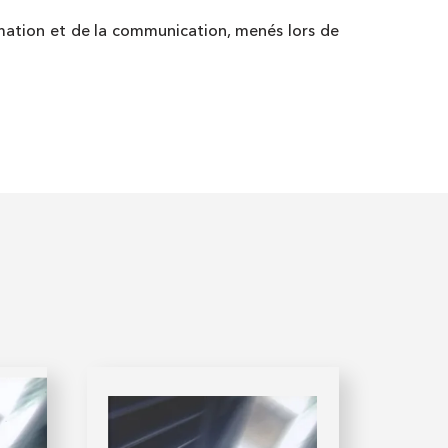
ormation et de la communication, menés lors de