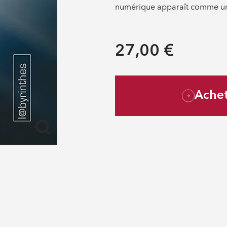
numérique apparaît comme une
27,00 €
Ache