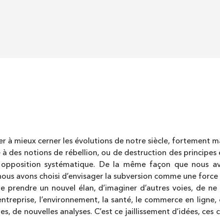
der à mieux cerner les évolutions de notre siècle, fortement
e à des notions de rébellion, ou de destruction des principes e
e opposition systématique. De la même façon que nous a
nous avons choisi d’envisager la subversion comme une force 
de prendre un nouvel élan, d’imaginer d’autres voies, de ne
ntreprise, l’environnement, la santé, le commerce en ligne,
s, de nouvelles analyses. C’est ce jaillissement d’idées, ce