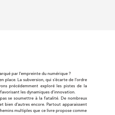
 marqué par l’empreinte du numérique ?
n place. La subversion, qui s’écarte de l’ordre
vons précédemment exploré les pistes de la
favorisant les dynamiques d’innovation.
 pas se soumettre à la fatalité. De nombreux
 et bien d’autres encore. Partout apparaissent
s chemins multiples que ce livre propose comme