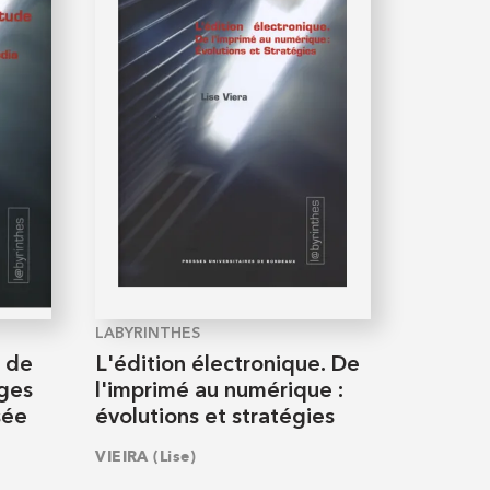
LABYRINTHES
e de
L'édition électronique. De
ages
l'imprimé au numérique :
sée
évolutions et stratégies
VIEIRA (Lise)