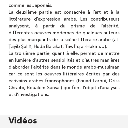
comme les Japonais.
La deuxième partie est consacrée à l’art et à la
littérature d’expression arabe. Les contributeurs
analysent, à partir du prisme de l’altérité,
différentes oeuvres modernes de quelques auteurs
des plus marquants de la scène littéraire arabe (al-
Ṭayib Ṣāliḥ, Hudā Barakāt, Tawfīq al-Ḥakīm…).
La troisième partie, quant à elle, permet de mettre
en lumière d’autres sensibilités et d’autres manières
d’aborder l’altérité dans le monde arabo-musulman
car ce sont les oeuvres littéraires écrites par des
écrivains arabes francophones (Fouad Laroui, Driss
Chraïbi, Boualem Sansal) qui font l’objet d’analyses
et d’investigations.
Vidéos