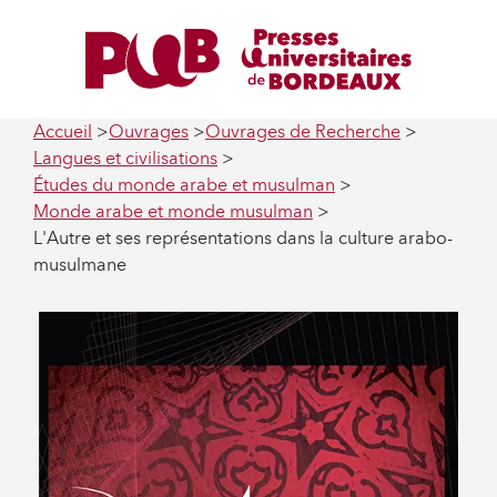
Accueil
Ouvrages
Ouvrages de Recherche
Langues et civilisations
Études du monde arabe et musulman
Monde arabe et monde musulman
L'Autre et ses représentations dans la culture arabo-
musulmane