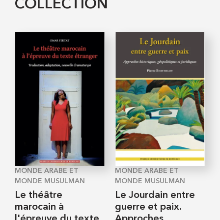
COLLECTION
MONDE ARABE ET
MONDE ARABE ET
MONDE MUSULMAN
MONDE MUSULMAN
Le théâtre
Le Jourdain entre
marocain à
guerre et paix.
l'épreuve du texte
Approches