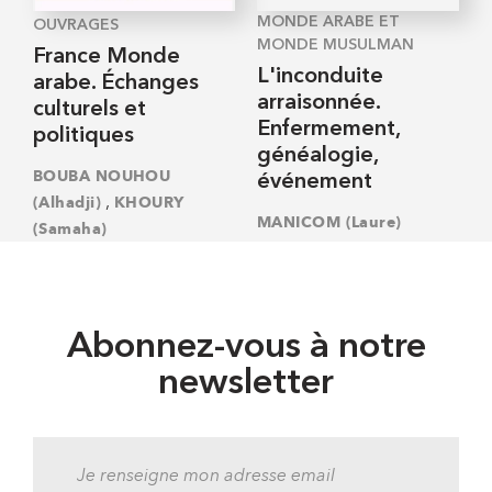
MONDE ARABE ET
OUVRAGES
MONDE MUSULMAN
France Monde
L'inconduite
arabe. Échanges
arraisonnée.
culturels et
Enfermement,
politiques
généalogie,
BOUBA NOUHOU
événement
,
(Alhadji)
KHOURY
MANICOM (Laure)
(Samaha)
Abonnez-vous à notre
newsletter