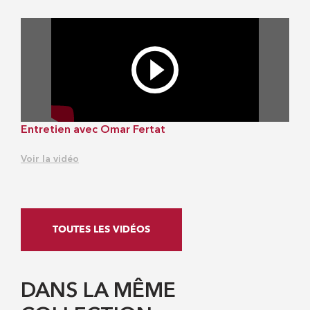
Entretien avec Omar Fertat
Voir la vidéo
TOUTES LES VIDÉOS
DANS LA MÊME