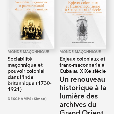
MONDE MAÇONNIQUE
MONDE MAÇONNIQUE
Sociabilité
Enjeux coloniaux et
maçonnique et
franc-maçonnerie à
pouvoir colonial
Cuba au XIXe siècle
dans l'Inde
Un renouveau
britannique (1730-
historique à la
1921)
lumière des
DESCHAMPS (Simon)
archives du
Grand Orient