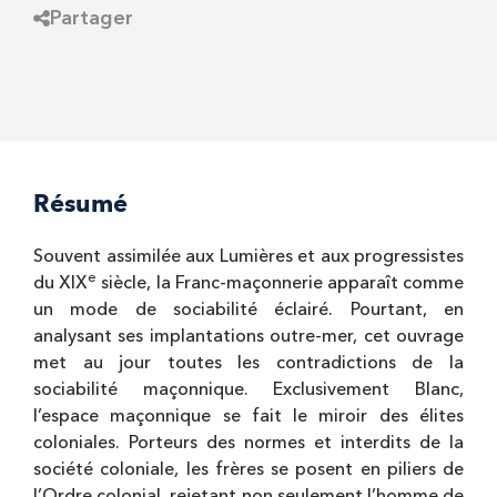
Partager
Résumé
Souvent assimilée aux Lumières et aux progressistes
e
du XIX
siècle, la Franc-maçonnerie apparaît comme
un mode de sociabilité éclairé. Pourtant, en
analysant ses implantations outre-mer, cet ouvrage
met au jour toutes les contradictions de la
sociabilité maçonnique. Exclusivement Blanc,
l’espace maçonnique se fait le miroir des élites
coloniales. Porteurs des normes et interdits de la
société coloniale, les frères se posent en piliers de
l’Ordre colonial, rejetant non seulement l’homme de