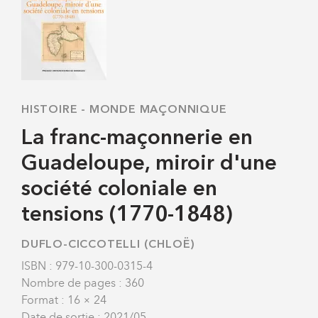
HISTOIRE
-
MONDE MAÇONNIQUE
La franc-maçonnerie en
Guadeloupe, miroir d'une
société coloniale en
tensions (1770-1848)
DUFLO-CICCOTELLI (CHLOË)
ISBN : 979-10-300-0315-4
Nombre de pages : 360
Format : 16 × 24
Date de sortie : 2021/05