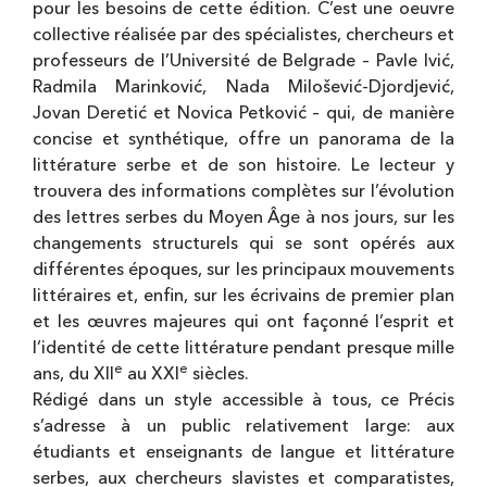
pour les besoins de cette édition. C’est une oeuvre
collective réalisée par des spécialistes, chercheurs et
professeurs de l’Université de Belgrade – Pavle Ivić,
Radmila Marinković, Nada Milošević-Djordjević,
Jovan Deretić et Novica Petković – qui, de manière
concise et synthétique, offre un panorama de la
littérature serbe et de son histoire. Le lecteur y
trouvera des informations complètes sur l’évolution
des lettres serbes du Moyen Âge à nos jours, sur les
changements structurels qui se sont opérés aux
différentes époques, sur les principaux mouvements
littéraires et, enfin, sur les écrivains de premier plan
et les œuvres majeures qui ont façonné l’esprit et
l’identité de cette littérature pendant presque mille
e
e
ans, du XII
au XXI
siècles.
Rédigé dans un style accessible à tous, ce Précis
s’adresse à un public relativement large: aux
étudiants et enseignants de langue et littérature
serbes, aux chercheurs slavistes et comparatistes,