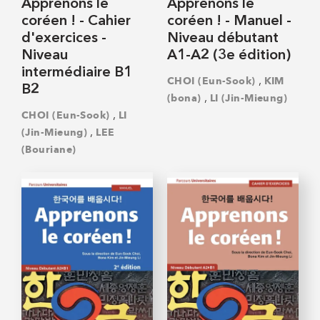
Apprenons le
Apprenons le
coréen ! - Cahier
coréen ! - Manuel -
d'exercices -
Niveau débutant
Niveau
A1-A2 (3e édition)
intermédiaire B1
,
CHOI (Eun-Sook)
KIM
B2
,
(bona)
LI (Jin-Mieung)
,
CHOI (Eun-Sook)
LI
,
(Jin-Mieung)
LEE
(Bouriane)