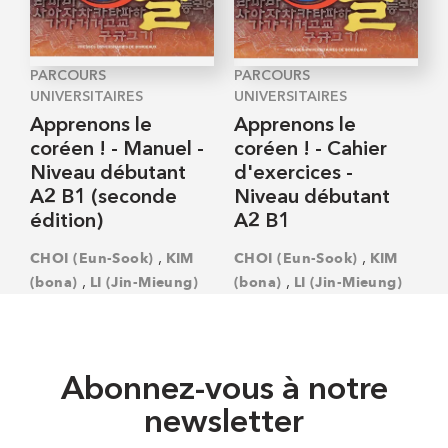
PARCOURS
PARCOURS
UNIVERSITAIRES
UNIVERSITAIRES
Apprenons le
Apprenons le
coréen ! - Manuel -
coréen ! - Cahier
Niveau débutant
d'exercices -
A2 B1 (seconde
Niveau débutant
édition)
A2 B1
,
,
CHOI (Eun-Sook)
KIM
CHOI (Eun-Sook)
KIM
,
,
(bona)
LI (Jin-Mieung)
(bona)
LI (Jin-Mieung)
Abonnez-vous à notre
newsletter