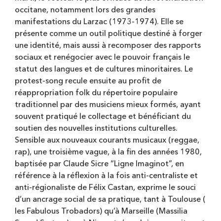
occitane, notamment lors des grandes
manifestations du Larzac (1973-1974). Elle se
présente comme un outil politique destiné à forger
une identité, mais aussi à recomposer des rapports
sociaux et renégocier avec le pouvoir français le
statut des langues et de cultures minoritaires. Le
protest-song recule ensuite au profit de
réappropriation folk du répertoire populaire
traditionnel par des musiciens mieux formés, ayant
souvent pratiqué le collectage et bénéficiant du
soutien des nouvelles institutions culturelles.
Sensible aux nouveaux courants musicaux (reggae,
rap), une troisième vague, à la fin des années 1980,
baptisée par Claude Sicre “Ligne Imaginot”, en
référence à la réflexion à la fois anti-centraliste et
anti-régionaliste de Félix Castan, exprime le souci
d’un ancrage social de sa pratique, tant à Toulouse (
les Fabulous Trobadors) qu’à Marseille (Massilia