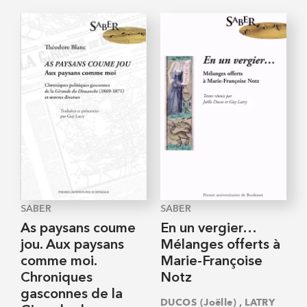
SABER
SABER
As paysans coume
En un vergier…
jou. Aux paysans
Mélanges offerts à
comme moi.
Marie-Françoise
Chroniques
Notz
gasconnes de la
,
DUCOS (Joëlle)
LATRY