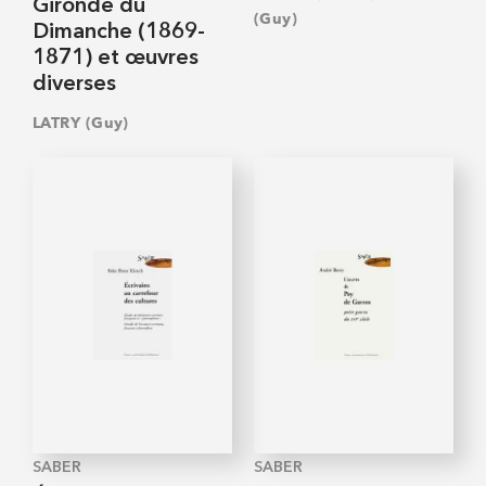
Gironde du
(Guy)
Dimanche (1869-
1871) et œuvres
diverses
LATRY (Guy)
SABER
SABER