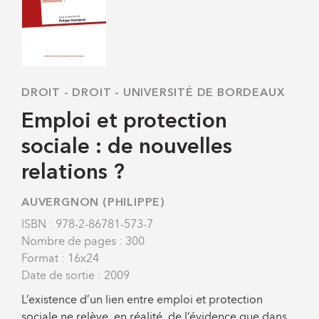
DROIT
-
DROIT - UNIVERSITÉ DE BORDEAUX
Emploi et protection
sociale : de nouvelles
relations ?
AUVERGNON (PHILIPPE)
ISBN : 978-2-86781-573-7
Nombre de pages : 300
Format : 16x24
Date de sortie : 2009
L’existence d’un lien entre emploi et protection
sociale ne relève, en réalité, de l’évidence que dans