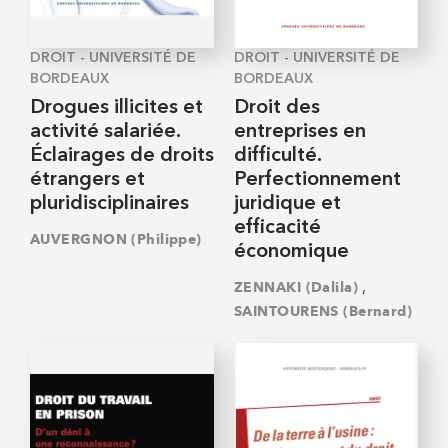
DROIT - UNIVERSITÉ DE
DROIT - UNIVERSITÉ DE
BORDEAUX
BORDEAUX
Drogues illicites et
Droit des
activité salariée.
entreprises en
Éclairages de droits
difficulté.
étrangers et
Perfectionnement
pluridisciplinaires
juridique et
efficacité
AUVERGNON (Philippe)
économique
,
ZENNAKI (Dalila)
SAINTOURENS (Bernard)