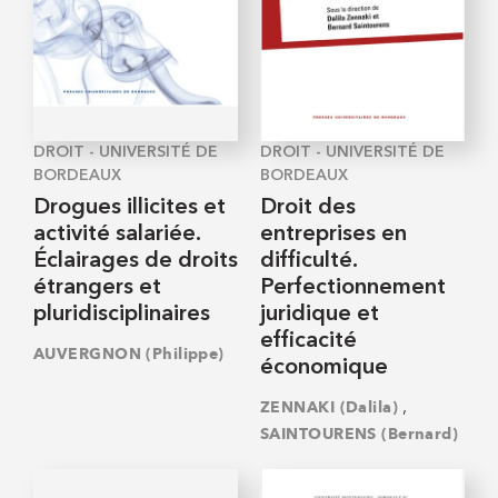
DROIT - UNIVERSITÉ DE
DROIT - UNIVERSITÉ DE
BORDEAUX
BORDEAUX
Drogues illicites et
Droit des
activité salariée.
entreprises en
Éclairages de droits
difficulté.
étrangers et
Perfectionnement
pluridisciplinaires
juridique et
efficacité
AUVERGNON (Philippe)
économique
,
ZENNAKI (Dalila)
SAINTOURENS (Bernard)