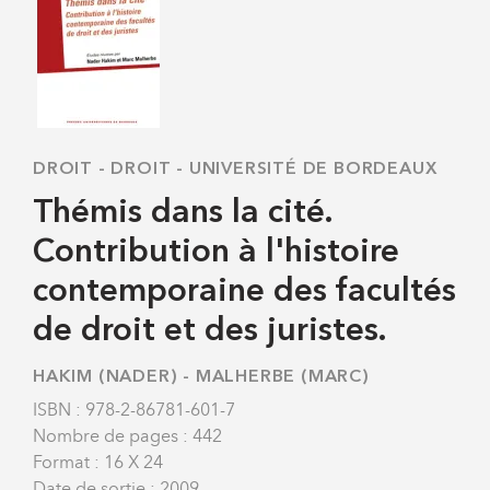
DROIT
-
DROIT - UNIVERSITÉ DE BORDEAUX
Thémis dans la cité.
Contribution à l'histoire
contemporaine des facultés
de droit et des juristes.
HAKIM (NADER)
-
MALHERBE (MARC)
ISBN : 978-2-86781-601-7
Nombre de pages : 442
Format : 16 X 24
Date de sortie : 2009