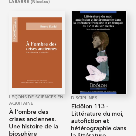
LABARRE (Nicolas)
LEÇONS DE SCIENCES EN
DISCIPLINES
AQUITAINE
Eidôlon 113 -
À l'ombre des
Littérature du moi,
crises anciennes.
autofiction et
Une histoire de la
hétérographie dans
biosphère