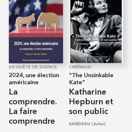
EN QUÊTE DE SCIENCE
CINÉMA(S)
2024, une élection
"The Unsinkable
américaine
Kate"
La
Katharine
comprendre.
Hepburn et
La faire
son public
comprendre
SANDEAU (Jules)