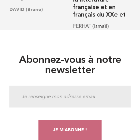
la littérature
française et en
DAVID (Bruno)
français du XXe et
FERHAT (Ismaïl)
Abonnez-vous à notre
newsletter