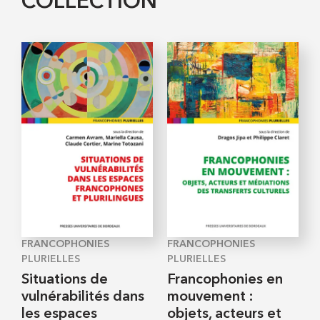
COLLECTION
FRANCOPHONIES
FRANCOPHONIES
PLURIELLES
PLURIELLES
Situations de
Francophonies en
vulnérabilités dans
mouvement :
les espaces
objets, acteurs et