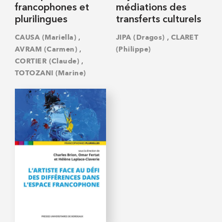
francophones et
médiations des
plurilingues
transferts culturels
,
,
CAUSA (Mariella)
JIPA (Dragos)
CLARET
,
AVRAM (Carmen)
(Philippe)
,
CORTIER (Claude)
TOTOZANI (Marine)