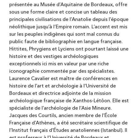
présentée au Musée d’Aquitaine de Bordeaux, offre
sous une forme claire et concise un tableau des
principales civilisations de l’Anatolie depuis l’époque
néolithique jusqu’à l’Empire romain. L’accent est mis
sur les peuples indigènes qui sont mal connus du
public faute de bibliographie en langue française.
Hittites, Phrygiens et Lyciens ont pourtant laissé une
histoire et des vestiges archéologiques
exceptionnels ici mis en valeur par une riche
iconographie commentée par des spécialistes.
Laurence Cavalier est maître de conférences en
histoire de l’art et archéologie à l‘Université de
Bordeaux et directrice adjointe de la mission
archéologique française de Xanthos-Létôon. Elle est
spécialiste de l’archéologie de l’Asie Mineure.
Jacques des Courtils, ancien membre de l’École
Française d’Athènes, a été secrétaire scientifique de
l’Institut français d’Études anatoliennes (Istanbul). Il
est professeur à l’Université de Bordeaux et