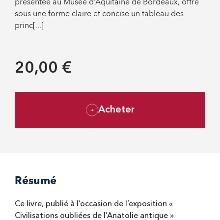
présentée au Musée d’Aquitaine de Bordeaux, offre
sous une forme claire et concise un tableau des
princ[...]
20,00 €
Acheter
Résumé
Ce livre, publié à l’occasion de l’exposition «
Civilisations oubliées de l’Anatolie antique »