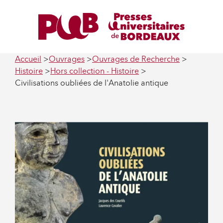
Accueil
Ouvrages
Ouvrages de Recherche
Histoire
Hors collection - Histoire
Civilisations oubliées de l'Anatolie antique