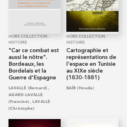
HORS COLLECTION -
HORS COLLECTION -
HISTOIRE
HISTOIRE
"Car ce combat est
Cartographie et
aussi le nôtre".
représentations de
Bordeaux, les
l'espace en Tunisie
Bordelais et la
au XIXe siècle
Guerre d'Espagne
(1830-1881)
,
LAVALLÉ (Bernard)
BAÏR (Houda)
AGARD-LAVALLÉ
,
(Francine)
LAVALLÉ
(Christophe)