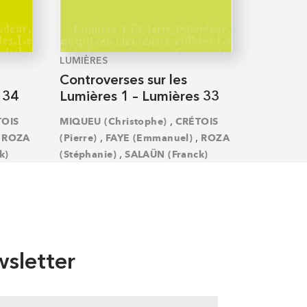
LUMIÈRES
Controverses sur les
 34
Lumières 1 – Lumières 33
,
TOIS
MIQUEU (Christophe)
CRÉTOIS
,
,
,
ROZA
(Pierre)
FAYE (Emmanuel)
ROZA
,
k)
(Stéphanie)
SALAÜN (Franck)
sletter