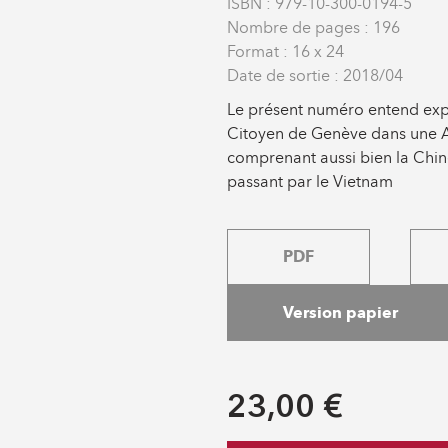
ISBN : 979-10-300-0194-5
Nombre de pages : 196
Format : 16 x 24
Date de sortie : 2018/04
Le présent numéro entend explo
Citoyen de Genève dans une As
comprenant aussi bien la Chin
passant par le Vietnam
PDF
Version papier
23,00 €