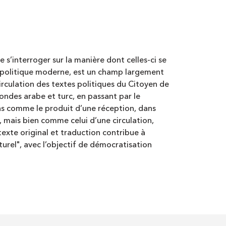
 s’interroger sur la manière dont celles-ci se
ie politique moderne, est un champ largement
rculation des textes politiques du Citoyen de
ondes arabe et turc, en passant par le
pas comme le produit d’une réception, dans
, mais bien comme celui d’une circulation,
 texte original et traduction contribue à
lturel", avec l’objectif de démocratisation