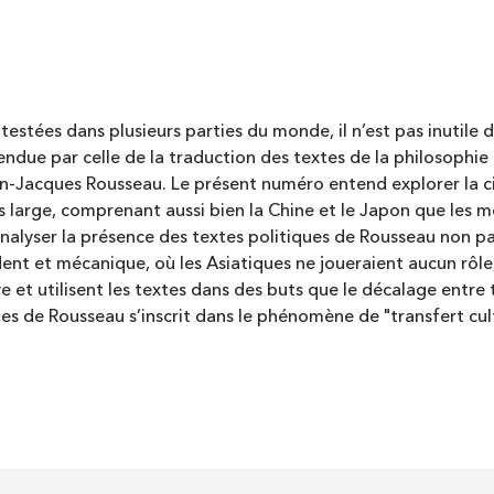
stées dans plusieurs parties du monde, il n’est pas inutile de
tendue par celle de la traduction des textes de la philosoph
n-Jacques Rousseau. Le présent numéro entend explorer la ci
 large, comprenant aussi bien la Chine et le Japon que les m
d’analyser la présence des textes politiques de Rousseau non 
ent et mécanique, où les Asiatiques ne joueraient aucun rôle
ive et utilisent les textes dans des buts que le décalage entre
iques de Rousseau s’inscrit dans le phénomène de "transfert cu