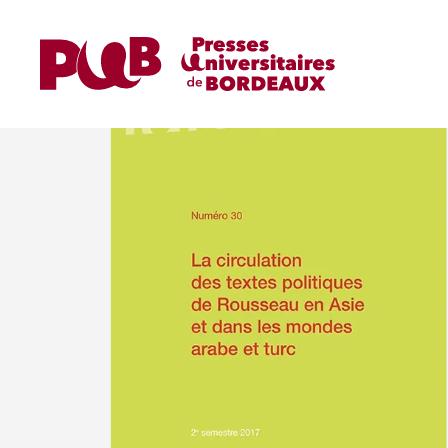
Accueil
Revues
Lumières
La circulation d