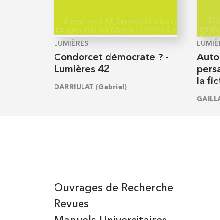
LUMIÈRES
LUMIÈ
Condorcet démocrate ? -
Auto
Lumières 42
pers
la fi
DARRIULAT (Gabriel)
GAILLA
Ouvrages de Recherche
Revues