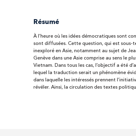
Résumé
À l’heure où les idées démocratiques sont conte
sont diffusées. Cette question, qui est sous-
inexploré en Asie, notamment au sujet de Jea
Genève dans une Asie comprise au sens le plus
Vietnam. Dans tous les cas, l’objectif a été 
lequel la traduction serait un phénomène évid
dans laquelle les intéressés prennent l’initiat
révéler. Ainsi, la circulation des textes polit