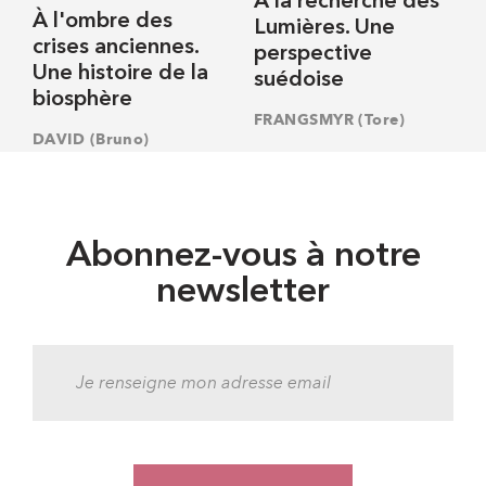
À la recherche des
À l'ombre des
Lumières. Une
crises anciennes.
perspective
Une histoire de la
suédoise
biosphère
FRANGSMYR (Tore)
DAVID (Bruno)
Abonnez-vous à notre
newsletter