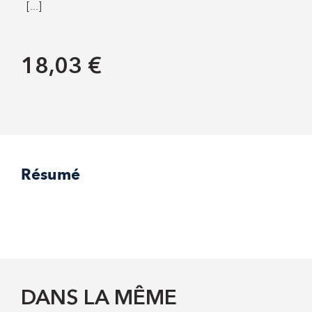
[...]
18,03 €
Résumé
DANS LA MÊME