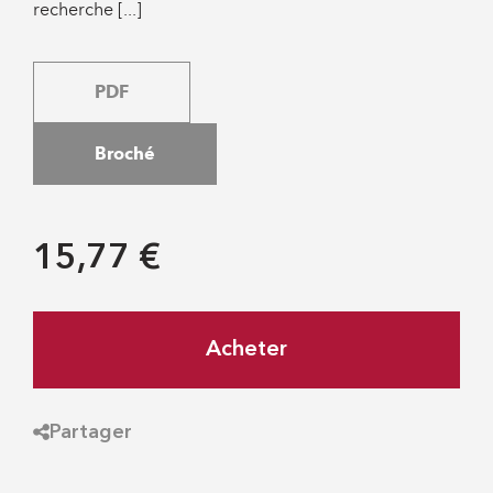
recherche [...]
PDF
Broché
15,77 €
Acheter
Partager