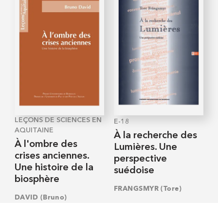
LEÇONS DE SCIENCES EN
E-18
AQUITAINE
À la recherche des
À l'ombre des
Lumières. Une
crises anciennes.
perspective
Une histoire de la
suédoise
biosphère
FRANGSMYR (Tore)
DAVID (Bruno)