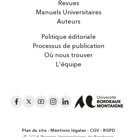
Revues
Manuels Universitaires
Auteurs
Politique éditoriale
Processus de publication
Où nous trouver
L'équipe
Facebook
Twitter
YouTube
Instagram
LinkedIn
Plan du site
Mentions légales
CGV
RGPD
© 2026 Presses Universitaires de Bordeaux