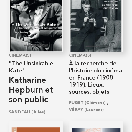
CINÉMA(S)
CINÉMA(S)
"The Unsinkable
À la recherche de
Kate"
l'histoire du cinéma
en France (1908-
Katharine
1919). Lieux,
Hepburn et
sources, objets
son public
,
PUGET (Clément)
VÉRAY (Laurent)
SANDEAU (Jules)