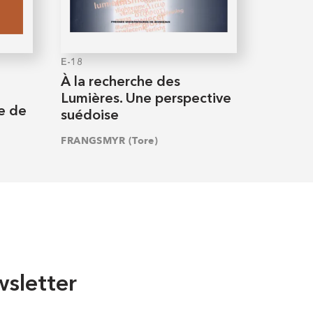
E-18
À la recherche des
Lumières. Une perspective
re de
suédoise
FRANGSMYR (Tore)
sletter