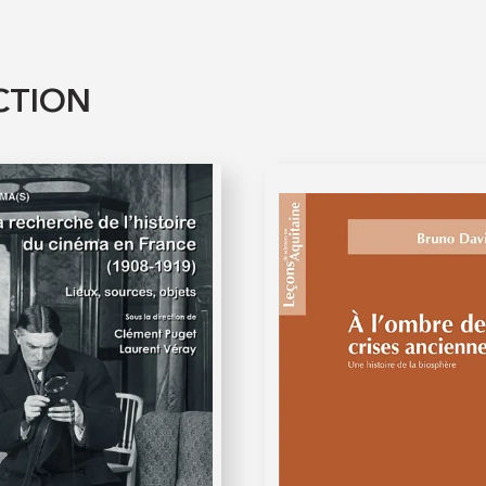
CTION