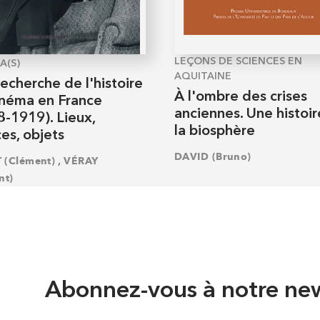
LEÇONS DE SCIENCES EN
A(S)
AQUITAINE
recherche de l'histoire
À l'ombre des crises
inéma en France
anciennes. Une histoi
8-1919). Lieux,
la biosphère
es, objets
DAVID (Bruno)
,
 (Clément)
VÉRAY
nt)
Abonnez-vous à notre new