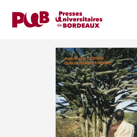
Accueil
Ouvrages
Androka (Extrême-Sud de 