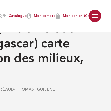
Catalogue
Mon compte
Mon panier
(0)
(Extrême-Sud
ascar) carte
on des milieux,
RÉAUD-THOMAS (GUILÈNE)