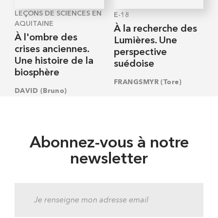
LEÇONS DE SCIENCES EN
E-18
AQUITAINE
À la recherche des
À l'ombre des
Lumières. Une
crises anciennes.
perspective
Une histoire de la
suédoise
biosphère
FRANGSMYR (Tore)
DAVID (Bruno)
Abonnez-vous à notre
newsletter