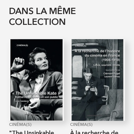
DANS LA MÊME
COLLECTION
CINÉMA(S)
CINÉMA(S)
"The Unsinkable
À la recherche de