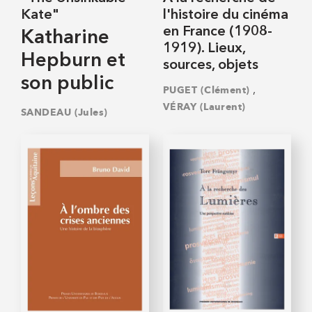
Kate"
l'histoire du cinéma
en France (1908-
Katharine
1919). Lieux,
Hepburn et
sources, objets
son public
,
PUGET (Clément)
VÉRAY (Laurent)
SANDEAU (Jules)