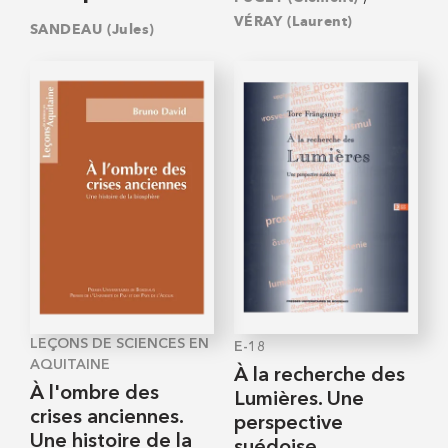
VÉRAY (Laurent)
SANDEAU (Jules)
LEÇONS DE SCIENCES EN
E-18
AQUITAINE
À la recherche des
À l'ombre des
Lumières. Une
crises anciennes.
perspective
Une histoire de la