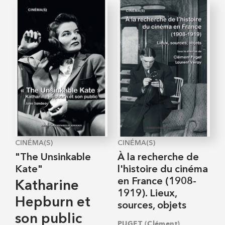
CINÉMA(S)
CINÉMA(S)
"The Unsinkable
À la recherche de
Kate"
l'histoire du cinéma
en France (1908-
Katharine
1919). Lieux,
Hepburn et
sources, objets
son public
,
PUGET (Clément)