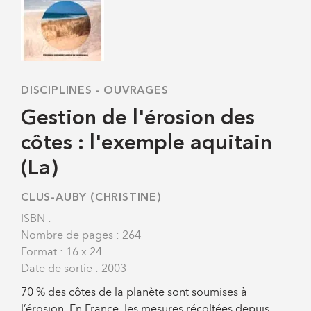
DISCIPLINES
-
OUVRAGES
Gestion de l'érosion des
côtes : l'exemple aquitain
(La)
CLUS-AUBY (CHRISTINE)
ISBN :
Nombre de pages : 264
Format : 16 x 24
Date de sortie : 2003
70 % des côtes de la planète sont soumises à
l’érosion. En France, les mesures récoltées depuis