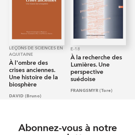
LEÇONS DE SCIENCES EN
E-18
AQUITAINE
À la recherche des
À l'ombre des
Lumières. Une
crises anciennes.
perspective
Une histoire de la
suédoise
biosphère
FRANGSMYR (Tore)
DAVID (Bruno)
Abonnez-vous à notre