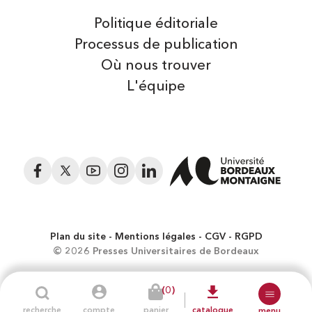
Politique éditoriale
Processus de publication
Où nous trouver
L'équipe
Facebook
Twitter
YouTube
Instagram
LinkedIn
Plan du site
Mentions légales
CGV
RGPD
© 2026 Presses Universitaires de Bordeaux
(0)
recherche
compte
panier
catalogue
menu