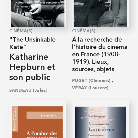
CINÉMA(S)
CINÉMA(S)
"The Unsinkable
À la recherche de
Kate"
l'histoire du cinéma
en France (1908-
Katharine
1919). Lieux,
Hepburn et
sources, objets
son public
,
PUGET (Clément)
VÉRAY (Laurent)
SANDEAU (Jules)