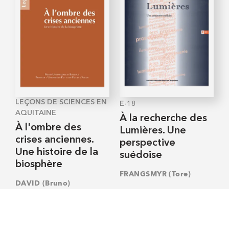
LEÇONS DE SCIENCES EN
E-18
AQUITAINE
À la recherche des
À l'ombre des
Lumières. Une
crises anciennes.
perspective
Une histoire de la
suédoise
biosphère
FRANGSMYR (Tore)
DAVID (Bruno)