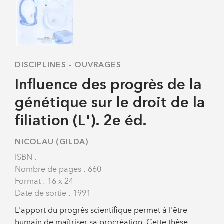
DISCIPLINES
-
OUVRAGES
Influence des progrès de la
génétique sur le droit de la
filiation (L'). 2e éd.
NICOLAU (GILDA)
ISBN :
Nombre de pages : 660
Format : 16 x 24
Date de sortie : 1991
L'apport du progrès scientifique permet à l'être
humain de maîtriser sa procréation. Cette thèse