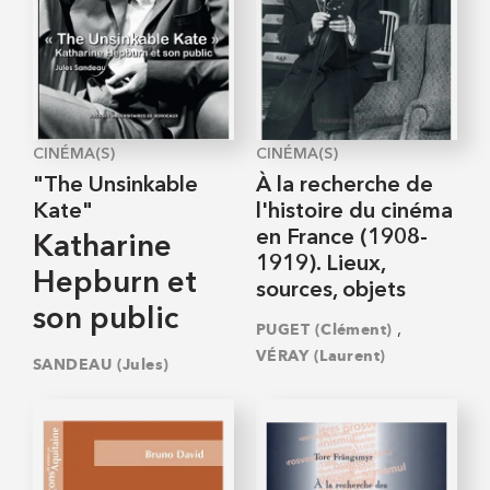
CINÉMA(S)
CINÉMA(S)
"The Unsinkable
À la recherche de
Kate"
l'histoire du cinéma
en France (1908-
Katharine
1919). Lieux,
Hepburn et
sources, objets
son public
,
PUGET (Clément)
VÉRAY (Laurent)
SANDEAU (Jules)