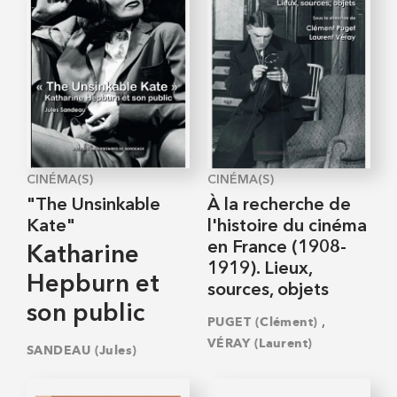
CINÉMA(S)
CINÉMA(S)
"The Unsinkable
À la recherche de
Kate"
l'histoire du cinéma
en France (1908-
Katharine
1919). Lieux,
Hepburn et
sources, objets
son public
,
PUGET (Clément)
VÉRAY (Laurent)
SANDEAU (Jules)