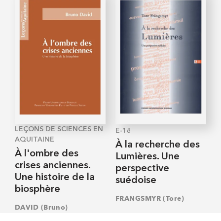
LEÇONS DE SCIENCES EN
E-18
AQUITAINE
À la recherche des
À l'ombre des
Lumières. Une
crises anciennes.
perspective
Une histoire de la
suédoise
biosphère
FRANGSMYR (Tore)
DAVID (Bruno)