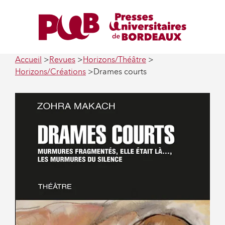
Accueil
Revues
Horizons/Théâtre
Horizons/Créations
Drames courts