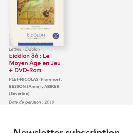
-
Lettres
Eidôlon
Eidôlon 86 : Le
Moyen Âge en Jeu
+ DVD-Rom
,
PLET-NICOLAS (Florence)
,
BESSON (Anne)
ABIKER
(Séverine)
Date de parution : 2010