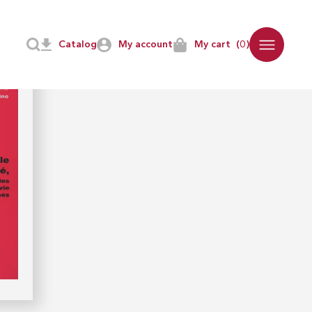
Catalog
My account
My cart
(0)