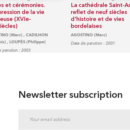
es et cérémonies.
La cathédrale Saint-A
ression de la vie
reflet de neuf siècles
ieuse (XVIe-
d'histoire et de vies
iècles)
bordelaises
,
INO (Marc)
CADILHON
AGOSTINO (Marc)
,
is)
LOUPÈS (Philippe)
Date de parution : 2001
 parution : 2003
Newsletter subscription