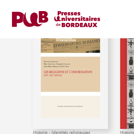
AGOSTINO (MARC)
-
Histoire
Identités religieuses
Histoir