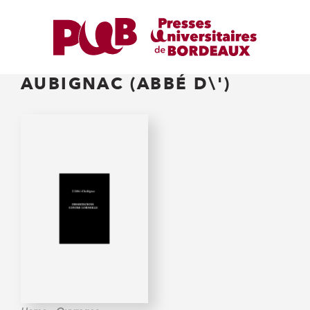
AUBIGNAC (ABBÉ D\')