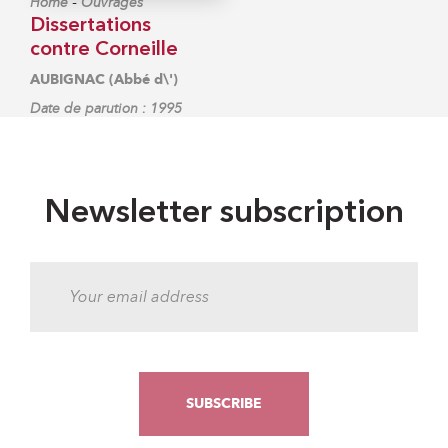
-
Home
Ouvrages
Dissertations
contre Corneille
AUBIGNAC (Abbé d\')
Date de parution : 1995
Newsletter subscription