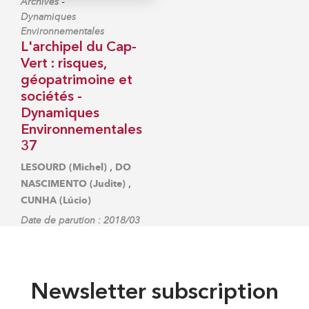
-
Archives
Dynamiques
Environnementales
L'archipel du Cap-
Vert : risques,
géopatrimoine et
sociétés -
Dynamiques
Environnementales
37
,
LESOURD (Michel)
DO
,
NASCIMENTO (Judite)
CUNHA (Lúcio)
Date de parution : 2018/03
Newsletter subscription