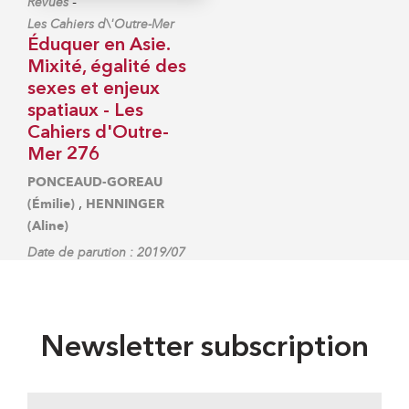
-
Revues
Les Cahiers d\'Outre-Mer
Éduquer en Asie.
Mixité, égalité des
sexes et enjeux
spatiaux - Les
Cahiers d'Outre-
Mer 276
PONCEAUD-GOREAU
,
(Émilie)
HENNINGER
(Aline)
Date de parution : 2019/07
Newsletter subscription