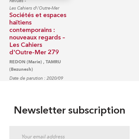
-
Revues
Les Cahiers d\'Outre-Mer
Sociétés et espaces
haïtiens
contemporains :
nouveaux regards –
Les Cahiers
d'Outre-Mer 279
,
REDON (Marie)
TAMRU
(Bezunesh)
Date de parution : 2020/09
Newsletter subscription