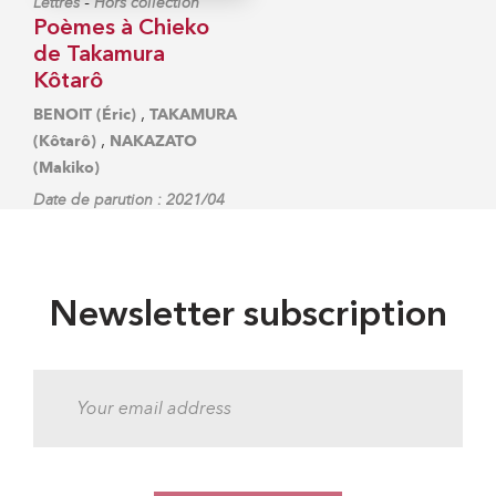
-
Lettres
Hors collection
Poèmes à Chieko
de Takamura
Kôtarô
,
BENOIT (Éric)
TAKAMURA
,
(Kôtarô)
NAKAZATO
(Makiko)
Date de parution : 2021/04
Newsletter subscription