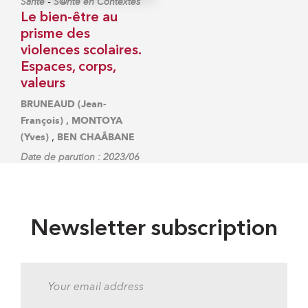
-
Santé
S@nté en Contextes
Le bien-être au
prisme des
violences scolaires.
Espaces, corps,
valeurs
BRUNEAUD (Jean-
,
François)
MONTOYA
,
(Yves)
BEN CHAÂBANE
Date de parution : 2023/06
Newsletter subscription