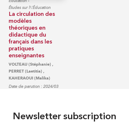
-
Éducation
Études sur l\'Éducation
La circulation des
modèles
théoriques en
didactique du
français dans les
pratiques
enseignantes
,
VOLTEAU (Stéphanie)
,
PERRET (Laetitia)
KAHERAOUI (Malika)
Date de parution : 2024/03
Newsletter subscription