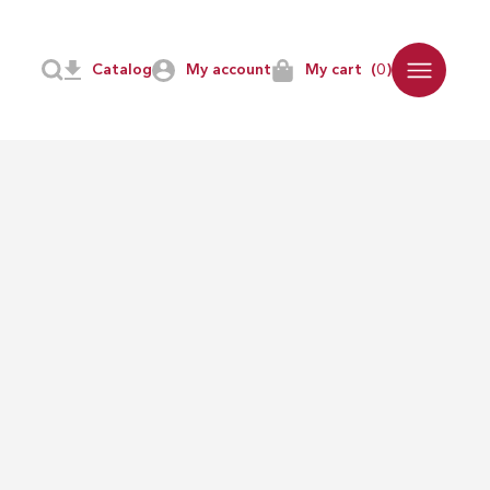
Catalog
My account
My cart
(0)