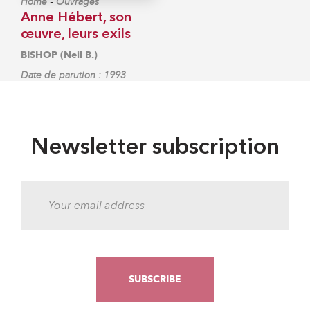
-
Home
Ouvrages
Anne Hébert, son
œuvre, leurs exils
BISHOP (Neil B.)
Date de parution : 1993
Newsletter subscription