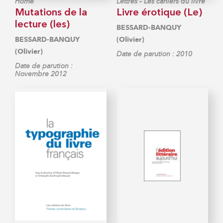
-
Home
Lettres
Les cahiers du livre
Mutations de la
Livre érotique (Le)
lecture (les)
BESSARD-BANQUY
BESSARD-BANQUY
(Olivier)
(Olivier)
Date de parution : 2010
Date de parution :
Novembre 2012