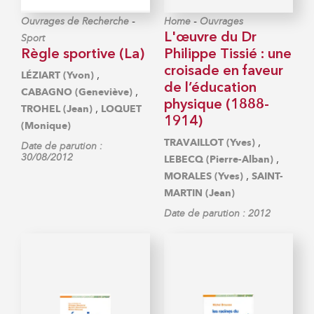
-
-
Ouvrages de Recherche
Home
Ouvrages
L'œuvre du Dr
Sport
Règle sportive (La)
Philippe Tissié : une
croisade en faveur
,
LÉZIART (Yvon)
de l’éducation
,
CABAGNO (Geneviève)
physique (1888-
,
TROHEL (Jean)
LOQUET
1914)
(Monique)
,
TRAVAILLOT (Yves)
Date de parution :
30/08/2012
,
LEBECQ (Pierre-Alban)
,
MORALES (Yves)
SAINT-
MARTIN (Jean)
Date de parution : 2012