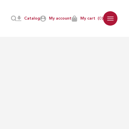
Catalog
My account
My cart
(0)