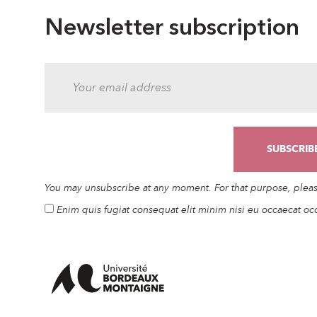
Newsletter subscription
You may unsubscribe at any moment. For that purpose, please 
Enim quis fugiat consequat elit minim nisi eu occaecat oc