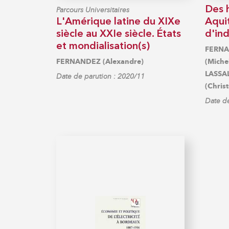
Des 
Parcours Universitaires
L'Amérique latine du XIXe
Aqui
siècle au XXIe siècle. États
d'ind
et mondialisation(s)
FERNA
FERNANDEZ (Alexandre)
(Miche
LASSAL
Date de parution : 2020/11
(Chris
Date de