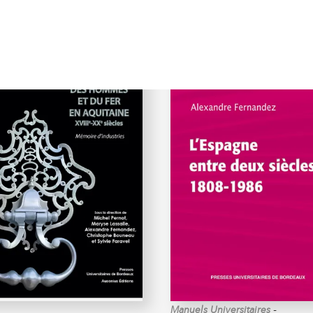
E)
-
Manuels Universitaires