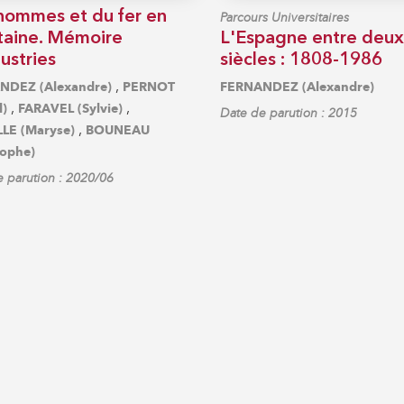
hommes et du fer en
Parcours Universitaires
taine. Mémoire
L'Espagne entre deux
ustries
siècles : 1808-1986
,
NDEZ (Alexandre)
PERNOT
FERNANDEZ (Alexandre)
,
,
l)
FARAVEL (Sylvie)
Date de parution : 2015
,
LE (Maryse)
BOUNEAU
tophe)
 parution : 2020/06