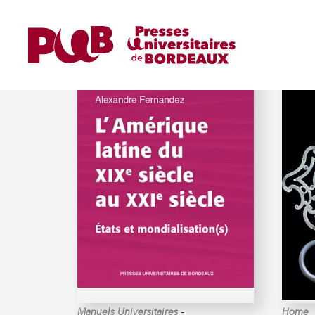
FERNANDEZ (ALEXANDR
-
Manuels Universitaires
Home