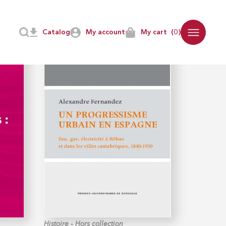
Catalog
My account
My cart
(0)
-
Histoire
Hors collection