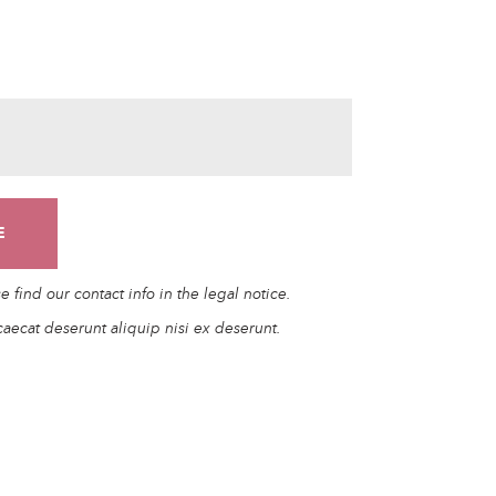
find our contact info in the legal notice.
caecat deserunt aliquip nisi ex deserunt.