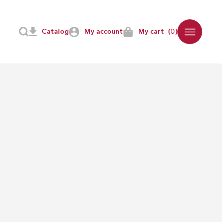
Catalog
My account
My cart
(0)