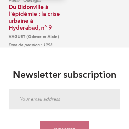
-
Home
Ouvrages
Du Bidonville à
l'épidémie : la crise
urbaine à
Hyderabad, n° 9
VAGUET (Odette et Alain)
Date de parution : 1993
Newsletter subscription