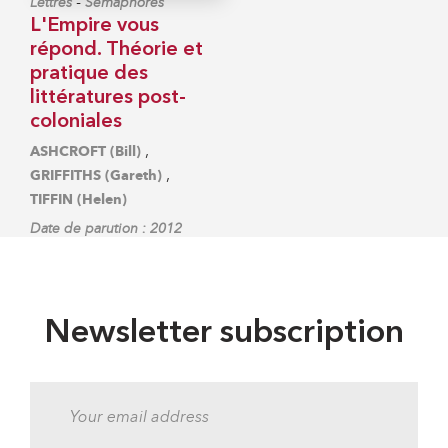
-
Lettres
Sémaphores
L'Empire vous
répond. Théorie et
pratique des
littératures post-
coloniales
,
ASHCROFT (Bill)
,
GRIFFITHS (Gareth)
TIFFIN (Helen)
Date de parution : 2012
Newsletter subscription