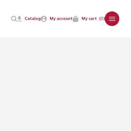
Catalog
My account
My cart
(0)