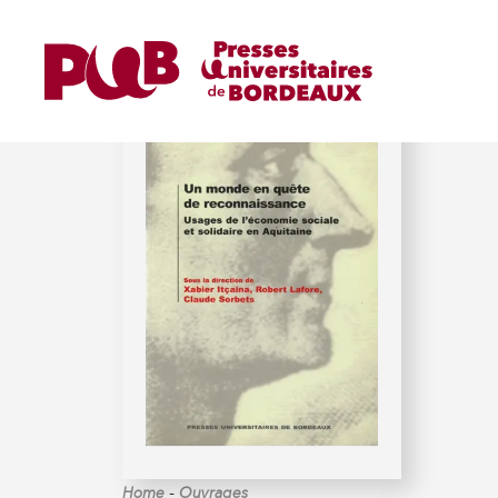
LAFORE (ROBERT)
-
Home
Ouvrages