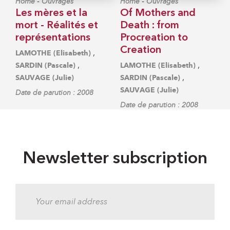
-
-
Home
Ouvrages
Home
Ouvrages
Les mères et la
Of Mothers and
mort - Réalités et
Death : from
représentations
Procreation to
Creation
,
LAMOTHE (Elisabeth)
,
,
SARDIN (Pascale)
LAMOTHE (Elisabeth)
,
SAUVAGE (Julie)
SARDIN (Pascale)
SAUVAGE (Julie)
Date de parution : 2008
Date de parution : 2008
Newsletter subscription