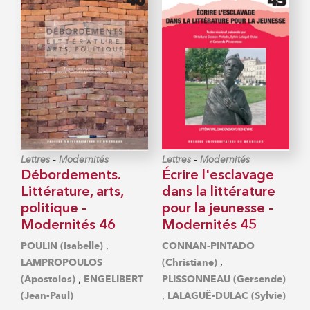
-
-
Lettres
Modernités
Lettres
Modernités
Débordements.
Écrire l'esclavage
Littérature, arts,
dans la littérature
politique -
pour la jeunesse -
Modernités 46
Modernités 45
,
POULIN (Isabelle)
CONNAN-PINTADO
,
LAMPROPOULOS
(Christiane)
,
(Apostolos)
ENGELIBERT
PLISSONNEAU (Gersende)
,
(Jean-Paul)
LALAGUË-DULAC (Sylvie)