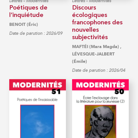
-
-
Lettres
Modernités
Lettres
Modernités
Poétiques de
Discours
l’inquiétude
écologiques
francophones des
BENOIT (Éric)
nouvelles
Date de parution : 2026/09
subjectivités
,
MAFTÉI (Mara Magda)
LÉVESQUE-JALBERT
(Émile)
Date de parution : 2026/04