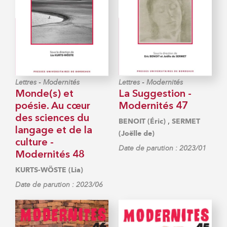
-
-
Lettres
Modernités
Lettres
Modernités
Monde(s) et
La Suggestion -
poésie. Au cœur
Modernités 47
des sciences du
,
BENOIT (Éric)
SERMET
langage et de la
(Joëlle de)
culture -
Date de parution : 2023/01
Modernités 48
KURTS-WÖSTE (Lia)
Date de parution : 2023/06