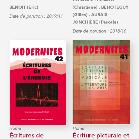
,
BENOIT (Éric)
(Christiane)
BÉHOTÉGUY
,
(Gilles)
AURAIX-
Date de parution : 2019/11
JONCHIÈRE (Pascale)
Date de parution : 2018/10
Home
Home
Écritures de
Écriture picturale et