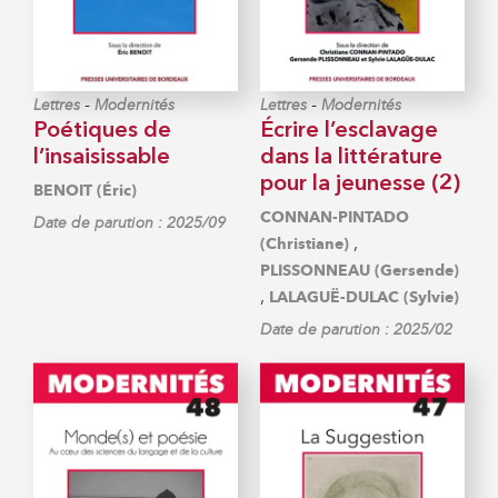
-
-
Lettres
Modernités
Lettres
Modernités
Poétiques de
Écrire l’esclavage
l’insaisissable
dans la littérature
pour la jeunesse (2)
BENOIT (Éric)
CONNAN-PINTADO
Date de parution : 2025/09
,
(Christiane)
PLISSONNEAU (Gersende)
,
LALAGUË-DULAC (Sylvie)
Date de parution : 2025/02