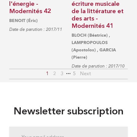
l'énergie -
écriture musicale
Modernités 42
de la littérature et
des arts -
BENOIT (Éric)
Modernités 41
Date de parution : 2017/11
,
BLOCH (Béatrice)
LAMPROPOULOS
,
(Apostolos)
GARCIA
(Pierre)
Date de parution : 2017/10
…
1
2
3
5
Next
Newsletter subscription