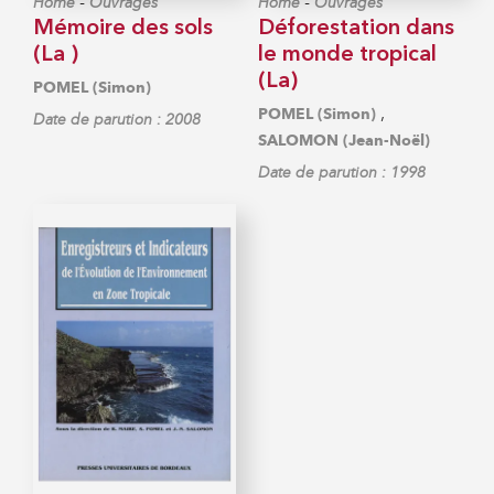
-
-
Home
Ouvrages
Home
Ouvrages
Mémoire des sols
Déforestation dans
(La )
le monde tropical
(La)
POMEL (Simon)
,
POMEL (Simon)
Date de parution : 2008
SALOMON (Jean-Noël)
Date de parution : 1998