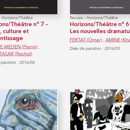
-
-
Horizons/Théâtre
Revues
Horizons/Théâtre
ons/Théâtre n° 7 –
Horizons/Théâtre n° 6
, culture et
Les nouvelles dramatu
ntissage
FERTAT (Omar)
,
AMINE (Kha
PE-MEDEN (Pierre)
,
Date de parution : 2016/03
ASAR (Rachid)
parution : 2016/06