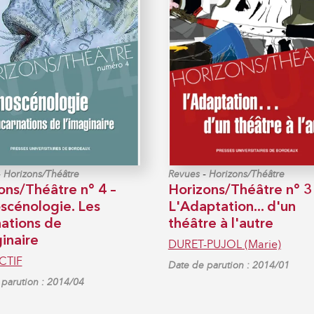
-
-
Horizons/Théâtre
Revues
Horizons/Théâtre
ons/Théâtre n° 4 –
Horizons/Théâtre n° 3
scénologie. Les
L'Adaptation... d'un
nations de
théâtre à l'autre
ginaire
DURET-PUJOL (Marie)
CTIF
Date de parution : 2014/01
parution : 2014/04