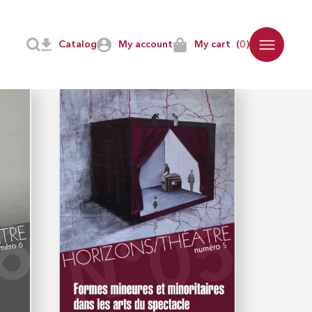
Catalog
My account
My cart
(0)