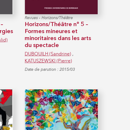
-
Revues
Horizons/Théâtre
 –
Horizons/Théâtre n° 5 –
rgies
Formes mineures et
minoritaires dans les arts
lid)
du spectacle
DUBOUILH (Sandrine)
,
KATUSZEWSKI (Pierre)
Date de parution : 2015/03