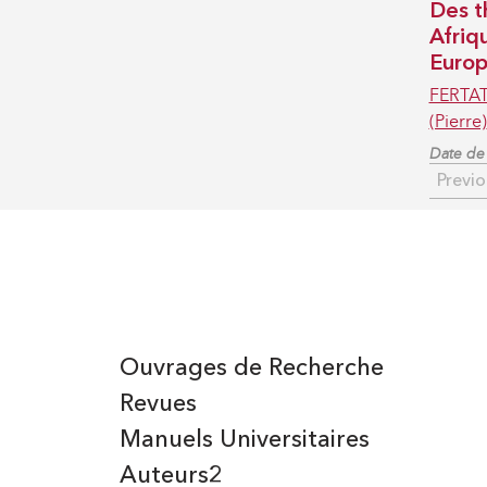
Des t
Afriq
Euro
FERTAT
(Pierre)
Date de 
Previo
Ouvrages de Recherche
Revues
Manuels Universitaires
Auteurs2