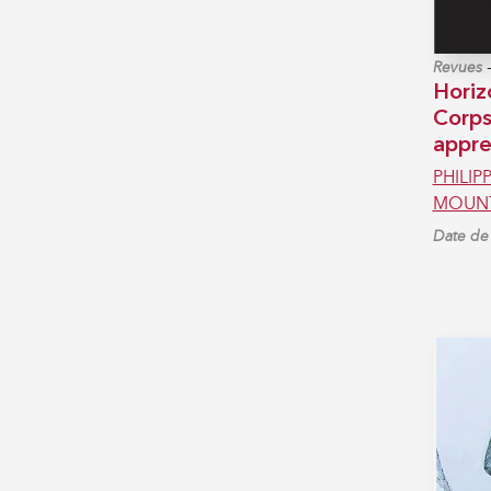
Revues
Horiz
Corps
appre
PHILIP
MOUNT
Date de 