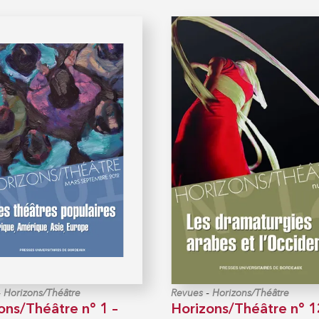
-
-
Horizons/Théâtre
Revues
Horizons/Théâtre
ons/Théâtre n° 1 –
Horizons/Théâtre n° 1