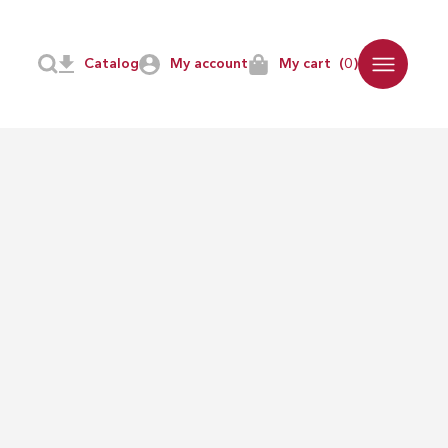
Catalog
My account
My cart
(0)