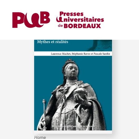
RAVEZ (STÉPHANIE)
Home