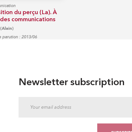
ication
ition du perçu (La). À
e des communications
Alain)
 parution : 2013/06
Newsletter subscription