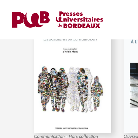
MONS (ALAIN)
-
Communication
Hors collection
Ouvrag