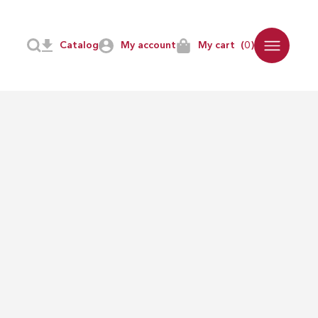
Catalog
My account
My cart
(0)