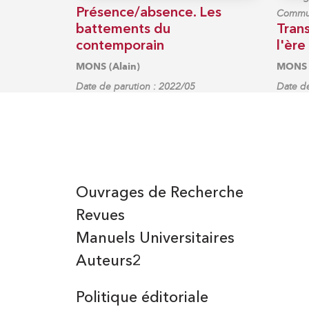
Présence/absence. Les
Commun
battements du
Trans
contemporain
l'èr
MONS (Alain)
MONS (
Date de parution : 2022/05
Date de
Ouvrages de Recherche
Revues
Manuels Universitaires
Auteurs2
Politique éditoriale