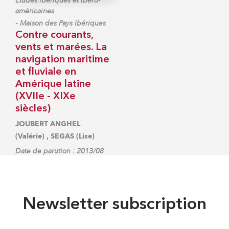
Études ibériques et ibéro-
américaines
-
Maison des Pays Ibériques
Contre courants,
vents et marées. La
navigation maritime
et fluviale en
Amérique latine
(XVIIe - XIXe
siècles)
JOUBERT ANGHEL
,
(Valérie)
SEGAS (Lise)
Date de parution : 2013/08
Newsletter subscription