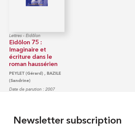
-
Lettres
Eidôlon
Eidôlon 75 :
Imaginaire et
écriture dans le
roman haussérien
,
PEYLET (Gérard)
BAZILE
(Sandrine)
Date de parution : 2007
Newsletter subscription