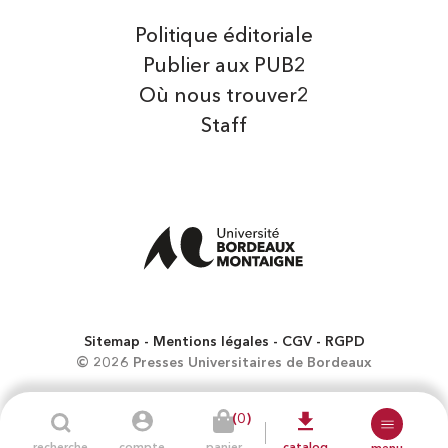
Politique éditoriale
Publier aux PUB2
Où nous trouver2
Staff
Sitemap
Mentions légales
CGV
RGPD
© 2026 Presses Universitaires de Bordeaux
(0)